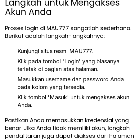
Langkah untuk Mengakses
Akun Anda
Proses login di MAU777 sangatlah sederhana.
Berikut adalah langkah-langkahnya:
Kunjungi situs resmi MAU777.
Klik pada tombol 'Login' yang biasanya
terletak di bagian atas halaman.
Masukkan username dan password Anda
pada kolom yang tersedia.
Klik tombol 'Masuk' untuk mengakses akun
Anda.
Pastikan Anda memasukkan kredensial yang
benar. Jika Anda tidak memiliki akun, langkah
pendaftaran juga dapat diakses dari halaman