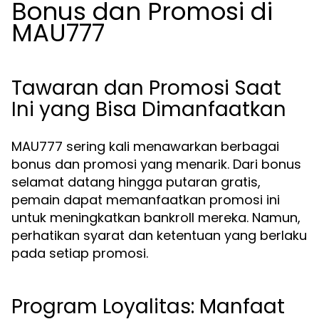
Bonus dan Promosi di
MAU777
Tawaran dan Promosi Saat
Ini yang Bisa Dimanfaatkan
MAU777 sering kali menawarkan berbagai
bonus dan promosi yang menarik. Dari bonus
selamat datang hingga putaran gratis,
pemain dapat memanfaatkan promosi ini
untuk meningkatkan bankroll mereka. Namun,
perhatikan syarat dan ketentuan yang berlaku
pada setiap promosi.
Program Loyalitas: Manfaat