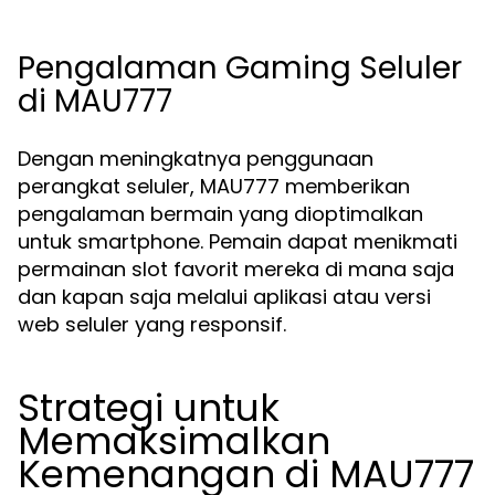
Pengalaman Gaming Seluler
di MAU777
Dengan meningkatnya penggunaan
perangkat seluler, MAU777 memberikan
pengalaman bermain yang dioptimalkan
untuk smartphone. Pemain dapat menikmati
permainan slot favorit mereka di mana saja
dan kapan saja melalui aplikasi atau versi
web seluler yang responsif.
Strategi untuk
Memaksimalkan
Kemenangan di MAU777