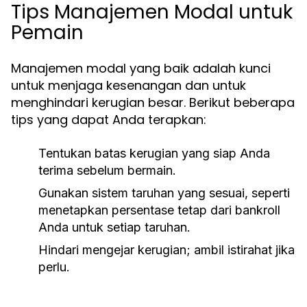
Tips Manajemen Modal untuk
Pemain
Manajemen modal yang baik adalah kunci
untuk menjaga kesenangan dan untuk
menghindari kerugian besar. Berikut beberapa
tips yang dapat Anda terapkan:
Tentukan batas kerugian yang siap Anda
terima sebelum bermain.
Gunakan sistem taruhan yang sesuai, seperti
menetapkan persentase tetap dari bankroll
Anda untuk setiap taruhan.
Hindari mengejar kerugian; ambil istirahat jika
perlu.