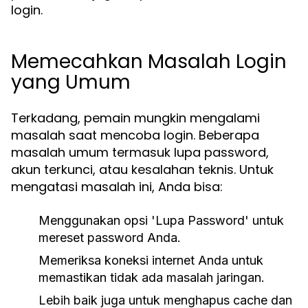
login.
Memecahkan Masalah Login
yang Umum
Terkadang, pemain mungkin mengalami
masalah saat mencoba login. Beberapa
masalah umum termasuk lupa password,
akun terkunci, atau kesalahan teknis. Untuk
mengatasi masalah ini, Anda bisa:
Menggunakan opsi 'Lupa Password' untuk
mereset password Anda.
Memeriksa koneksi internet Anda untuk
memastikan tidak ada masalah jaringan.
Lebih baik juga untuk menghapus cache dan