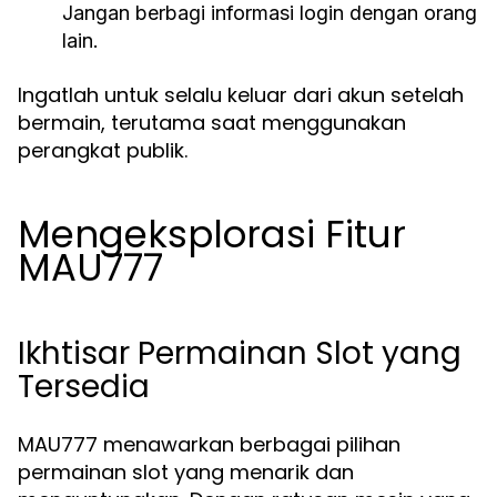
Jangan berbagi informasi login dengan orang
lain.
Ingatlah untuk selalu keluar dari akun setelah
bermain, terutama saat menggunakan
perangkat publik.
Mengeksplorasi Fitur
MAU777
Ikhtisar Permainan Slot yang
Tersedia
MAU777 menawarkan berbagai pilihan
permainan slot yang menarik dan