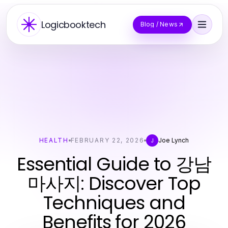
Logicbooktech
Blog / News
HEALTH
FEBRUARY 22, 2026
Joe Lynch
J
Essential Guide to 강남
마사지: Discover Top
Techniques and
Benefits for 2026