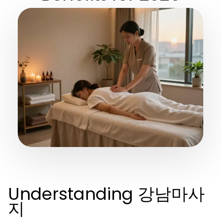
Understanding 강남마사
지