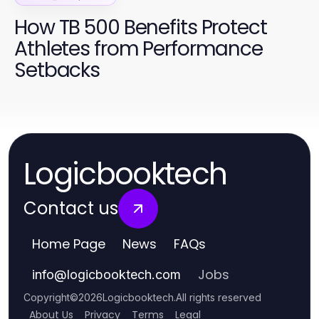
How TB 500 Benefits Protect
Athletes from Performance
Setbacks
Logicbooktech
Contact us
Home Page
News
FAQs
Jobs
info
@
logicbooktech.com
Copyright
©
2026
Logicbooktech
.
All rights reserved
About Us
Privacy
Terms
Legal