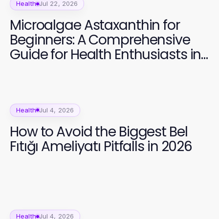
Health
Jul 22, 2026
Microalgae Astaxanthin for
Beginners: A Comprehensive
Guide for Health Enthusiasts in
2026
Health
Jul 4, 2026
How to Avoid the Biggest Bel
Fıtığı Ameliyatı Pitfalls in 2026
Health
Jul 4, 2026