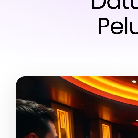
Datu
Pel