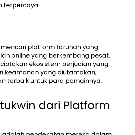
n terpercaya.
g mencari platform taruhan yang
dian online yang berkembang pesat,
nciptakan ekosistem perjudian yang
an keamanan yang diutamakan,
 terbaik untuk para pemainnya.
kwin dari Platform
in adalah pendekatan mereka dalam