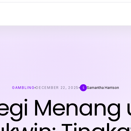
GAMBLING
DECEMBER 22, 2025
Samantha Harrison
S
tegi Menang 