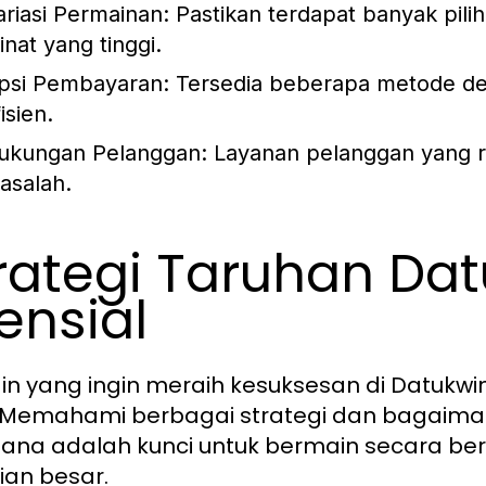
ariasi Permainan:
Pastikan terdapat banyak pili
inat yang tinggi.
psi Pembayaran:
Tersedia beberapa metode dep
isien.
ukungan Pelanggan:
Layanan pelanggan yang r
asalah.
rategi Taruhan Da
ensial
n yang ingin meraih kesuksesan di Datukwin
. Memahami berbagai strategi dan bagaim
sana adalah kunci untuk bermain secara b
ian besar.