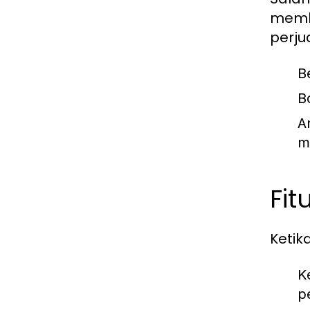
memb
perju
B
B
A
m
Fit
Ketik
K
p