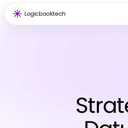
Logicbooktech
Stra